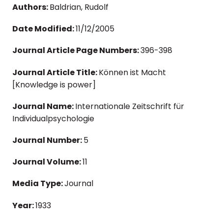
Authors:
Baldrian, Rudolf
Date Modified:
11/12/2005
Journal Article Page Numbers:
396-398
Journal Article Title:
Können ist Macht
[Knowledge is power]
Journal Name:
Internationale Zeitschrift für
Individualpsychologie
Journal Number:
5
Journal Volume:
11
Media Type:
Journal
Year:
1933