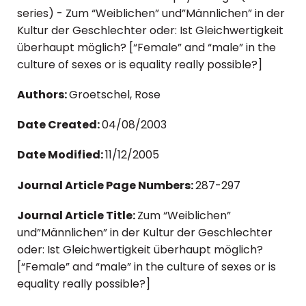
series) - Zum “Weiblichen” und”Männlichen” in der
Kultur der Geschlechter oder: Ist Gleichwertigkeit
überhaupt möglich? [“Female” and “male” in the
culture of sexes or is equality really possible?]
Authors:
Groetschel, Rose
Date Created:
04/08/2003
Date Modified:
11/12/2005
Journal Article Page Numbers:
287-297
Journal Article Title:
Zum “Weiblichen”
und”Männlichen” in der Kultur der Geschlechter
oder: Ist Gleichwertigkeit überhaupt möglich?
[“Female” and “male” in the culture of sexes or is
equality really possible?]