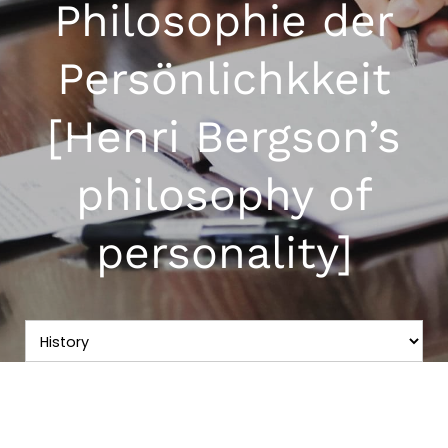
Philosophie der
Persönlichkkeit
[Henri Bergson’s
philosophy of
personality]