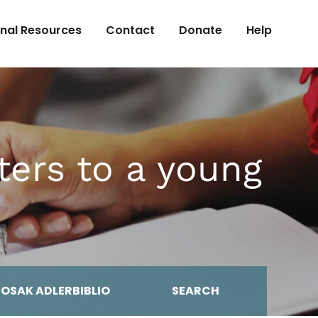
onal Resources
Contact
Donate
Help
ters to a young
MOSAK ADLERBIBLIO
SEARCH