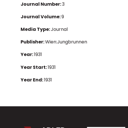
Journal Number:
3
Journal Volume:
9
Media Type:
Journal
Publisher:
Wien:Jungbrunnen
Year:
1931
Year Start:
1931
Year End:
1931