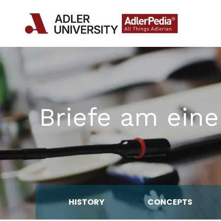
Briefe am eine
HISTORY
CONCEPTS