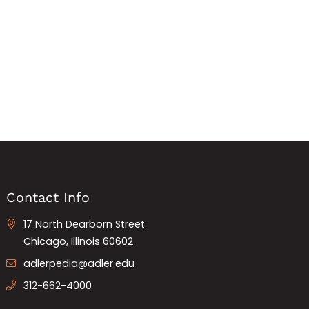
Contact Info
17 North Dearborn Street
Chicago, Illinois 60602
adlerpedia@adler.edu
312-662-4000