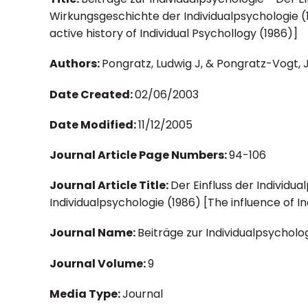
Wirkungsgeschichte der Individualpsychologie (1
active history of Individual Psychollogy (1986)]
Authors:
Pongratz, Ludwig J, & Pongratz-Vogt, 
Date Created:
02/06/2003
Date Modified:
11/12/2005
Journal Article Page Numbers:
94-106
Journal Article Title:
Der Einfluss der Individu
Individualpsychologie (1986) [The influence of 
Journal Name:
Beiträge zur Individualpsycholo
Journal Volume:
9
Media Type:
Journal