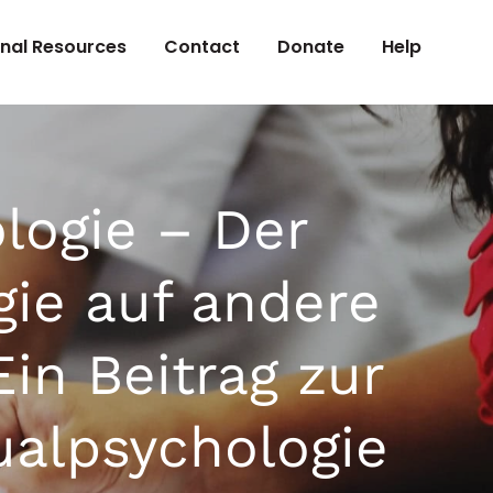
onal Resources
Contact
Donate
Help
ologie – Der
gie auf andere
in Beitrag zur
ualpsychologie