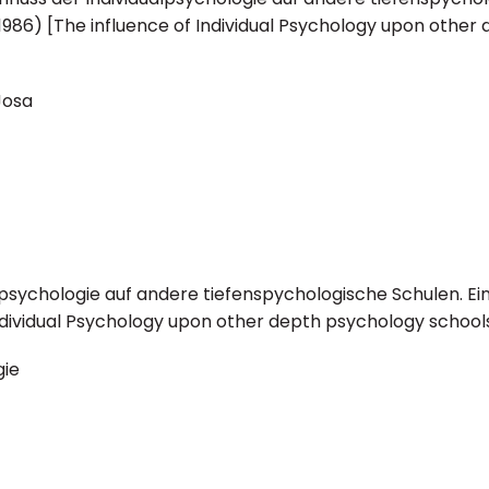
986) [The influence of Individual Psychology upon other 
Josa
alpsychologie auf andere tiefenspychologische Schulen. E
Individual Psychology upon other depth psychology schools.
gie